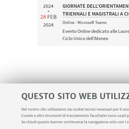
GIORNATE DELL'ORIENTAMEN
2024
TRIENNALI E MAGISTRALI A C
28
FEB
Online - Microsoft Teams
2024
Evento Online dedicato alle Laure
Ciclo Unico dell'Ateneo
QUESTO SITO WEB UTILIZ
Nel nostro sito utilizziamo sia cookie tecnici necessari per il s
Contatti
Area riservata
Prenotazio
Cookie e altri strumenti di tracciamento facoltativi sono usati p
LINK UTILI
Se chiudi questo banner continuerai la navigazione solo con i c