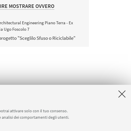
TIRE MOSTRARE OVVERO
rchitectural Engineering Piano Terra - Ex
ia Ugo Foscolo 7
 progetto "Sceglilo Sfuso o Riciclabile"
potrai attivare solo con il tuo consenso.
 e analisi dei comportamenti degli utenti.