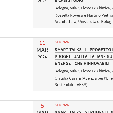
E CASI STUDIO
2024
Bologna, Aula 4, Plesso Ex-Chimica, 
Rossella Roversi e Martino Pietro
Architettura, Università di Bolog
11
SEMINARI
MAR
SMART TALKS | IL PROGETTO
PROGETTUALITÀ ITALIANE S
2024
ENERGETICHE RINNOVABILI
Bologna, Aula 4, Plesso Ex-Chimica, 
Claudia Carani (Agenzia per l'Ene
Sostenibile - AESS)
5
SEMINARI
MAR
SMART TALKS | STRUMENTI 