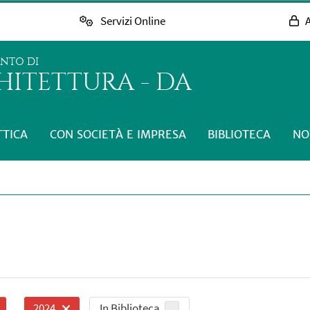
Servizi Online
A
ENTO DI
HITETTURA - DA
TTICA
CON SOCIETÀ E IMPRESA
BIBLIOTECA
NO
In Biblioteca
2024