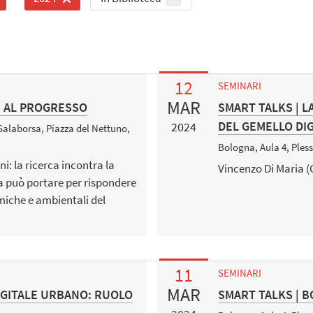
12
SEMINARI
MAR
E AL PROGRESSO
SMART TALKS | 
DEL GEMELLO DI
2024
Salaborsa, Piazza del Nettuno,
Bologna, Aula 4, Ples
i: la ricerca incontra la
Vincenzo Di Maria 
rca può portare per rispondere
omiche e ambientali del
11
SEMINARI
MAR
DIGITALE URBANO: RUOLO
SMART TALKS | B