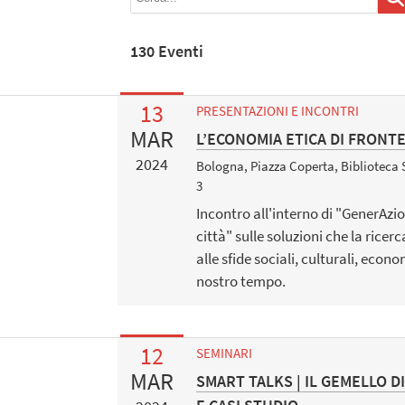
130 Eventi
13
PRESENTAZIONI E INCONTRI
MAR
L’ECONOMIA ETICA DI FRONT
2024
Bologna, Piazza Coperta, Biblioteca 
3
Incontro all'interno di "GenerAzion
città" sulle soluzioni che la rice
alle sfide sociali, culturali, econ
nostro tempo.
12
SEMINARI
MAR
SMART TALKS | IL GEMELLO 