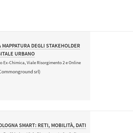
LA MAPPATURA DEGLI STAKEHOLDER
GITALE URBANO
so Ex-Chimica, Viale Risorgimento 2 e Online
(Commonground srl)
OLOGNA SMART: RETI, MOBILITÀ, DATI