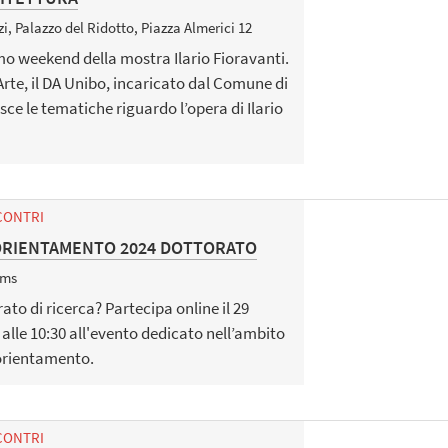
i, Palazzo del Ridotto, Piazza Almerici 12
o weekend della mostra Ilario Fioravanti.
rte, il DA Unibo, incaricato dal Comune di
ce le tematiche riguardo l’opera di Ilario
CONTRI
ORIENTAMENTO 2024 DOTTORATO
ams
rato di ricerca? Partecipa online il 29
 alle 10:30 all'evento dedicato nell’ambito
'orientamento.
CONTRI