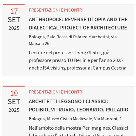
17
PRESENTAZIONI E INCONTRI
SET
ANTHROPOCE: REVERSE UTOPIA AND THE
DIALECTICAL PROJECT OF ARCHITECTURE
2025
Bologna, Sala Rossa di Palazzo Marchesini, via
Marsala 26
Lecture del professor Joerg Gleiter, già
professore presso TU Berlin e per l'anno 2025
anche ISA visiting professor al Campus Cesena
10
PRESENTAZIONI E INCONTRI
SET
ARCHITETTI LEGGONO I CLASSICI:
POLIBIO, VITRUVIO, LEONARDO, PALLADIO
2025
Bologna, Museo Civico Medievale, Via Manzoni, 4
Nell'ambito della mostra Per Imagines. Classici
latini e libri d'artista da Dürer a Picasso tenuta