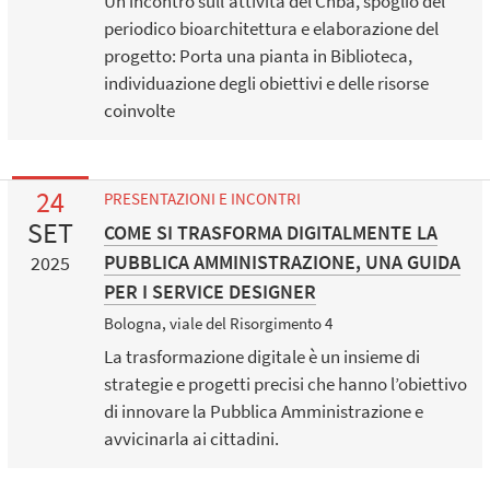
Un incontro sull'attività del Cnba, spoglio del
periodico bioarchitettura e elaborazione del
progetto: Porta una pianta in Biblioteca,
individuazione degli obiettivi e delle risorse
coinvolte
24
PRESENTAZIONI E INCONTRI
SET
COME SI TRASFORMA DIGITALMENTE LA
PUBBLICA AMMINISTRAZIONE, UNA GUIDA
2025
PER I SERVICE DESIGNER
Bologna, viale del Risorgimento 4
La trasformazione digitale è un insieme di
strategie e progetti precisi che hanno l’obiettivo
di innovare la Pubblica Amministrazione e
avvicinarla ai cittadini.