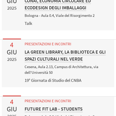
GIU
CONAI, ECONOMIA CIRCOLARE ED
ECODESIGN DEGLI IMBALLAGGI
2025
Bologna - Aula 0.4, Viale del Risorgimento 2
Talk
4
PRESENTAZIONI E INCONTRI
GIU
LA GREEN LIBRARY, LA BIBLIOTECA E GLI
SPAZI CULTURALI NEL VERDE
2025
Cesena, Aula 2.13, Campus di Architettura, via
dell'Università 50
19° Giornata di Studio del CNBA
4
PRESENTAZIONI E INCONTRI
GIU
FUTURE FIT LAB - STUDENTS