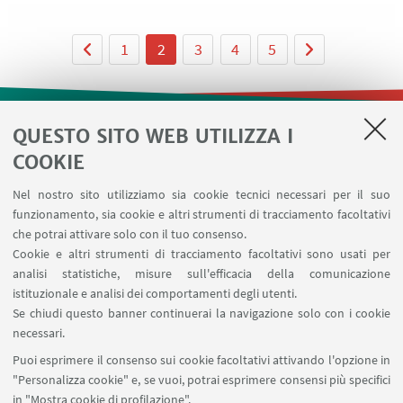
1
2
3
4
5
QUESTO SITO WEB UTILIZZA I
LINK UTILI
COOKIE
Contatti
Nel nostro sito utilizziamo sia cookie tecnici necessari per il suo
Area riservata
funzionamento, sia cookie e altri strumenti di tracciamento facoltativi
Prenotazione risorse
che potrai attivare solo con il tuo consenso.
Cookie e altri strumenti di tracciamento facoltativi sono usati per
analisi statistiche, misure sull'efficacia della comunicazione
SEGUI IL DIPARTIMENTO SU:
istituzionale e analisi dei comportamenti degli utenti.
Se chiudi questo banner continuerai la navigazione solo con i cookie
necessari.
SEGUI UNIBO SU:
Puoi esprimere il consenso sui cookie facoltativi attivando l'opzione in
"Personalizza cookie" e, se vuoi, potrai esprimere consensi più specifici
in "Mostra cookie di profilazione".