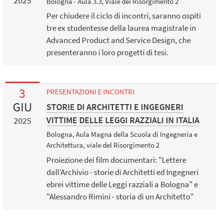
2025
Bologna - Aula 3.3, Viale dei Risorgimento 2
Per chiudere il ciclo di incontri, saranno ospiti
tre ex studentesse della laurea magistrale in
Advanced Product and Service Design, che
presenteranno i loro progetti di tesi.
3
PRESENTAZIONI E INCONTRI
GIU
STORIE DI ARCHITETTI E INGEGNERI
VITTIME DELLE LEGGI RAZZIALI IN ITALIA
2025
Bologna, Aula Magna della Scuola di Ingegneria e
Architettura, viale del Risorgimento 2
Proiezione dei film documentari: "Lettere
dall’Archivio - storie di Architetti ed Ingegneri
ebrei vittime delle Leggi razziali a Bologna" e
"Alessandro Rimini - storia di un Architetto"