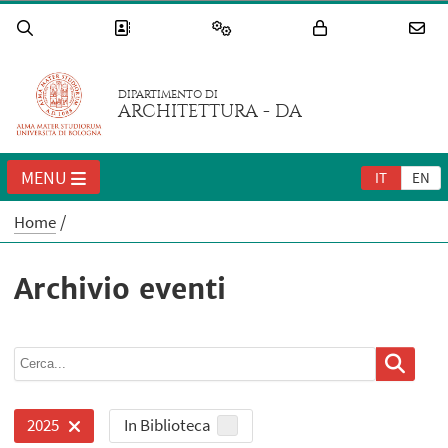
DIPARTIMENTO DI
ARCHITETTURA - DA
MENU
IT
EN
Home
Archivio eventi
In Biblioteca
2025