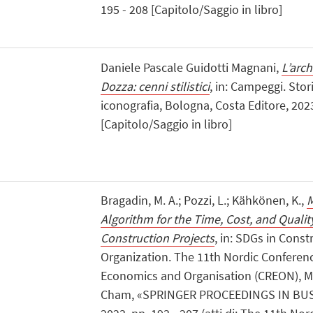
195 - 208 [Capitolo/Saggio in libro]
Daniele Pascale Guidotti Magnani,
L’arch
Dozza: cenni stilistici
, in: Campeggi. Stor
iconografia, Bologna, Costa Editore, 2023
[Capitolo/Saggio in libro]
Bragadin, M. A.; Pozzi, L.; Kähkönen, K.,
M
Algorithm for the Time, Cost, and Quality
Construction Projects
, in: SDGs in Cons
Organization. The 11th Nordic Conferen
Economics and Organisation (CREON), Ma
Cham, «SPRINGER PROCEEDINGS IN BU