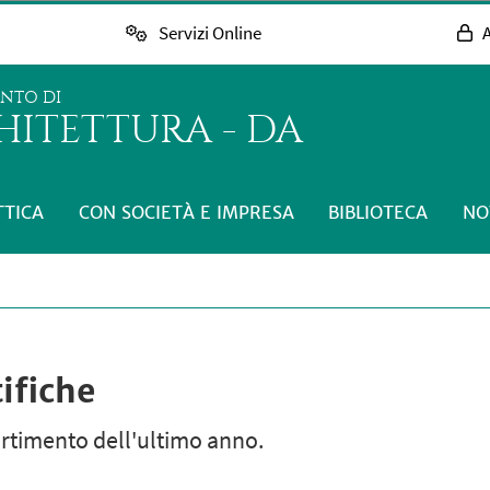
Servizi Online
A
ENTO DI
HITETTURA - DA
TTICA
CON SOCIETÀ E IMPRESA
BIBLIOTECA
NO
ifiche
artimento dell'ultimo anno.