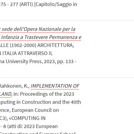
75 - 277 (ARTI) [Capitolo/Saggio in
ex sede dell’Opera Nazionale per la
d Infanzia a Trastevere Permanenza e
VALLE (1902-2000) ARCHITETTURA,
 ITALIA ATTRAVERSO IL
University Press, 2023, pp. 133 -
; Kahkonen, K.,
IMPLEMENTATION OF
LAND
, in: Proceedings of the 2023
uting in Construction and the 40th
ence, European Council on
EC3), «COMPUTING IN
8 (atti di: 2023 European