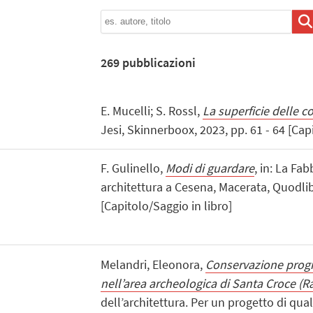
269
pubblicazioni
E. Mucelli; S. Rossl,
La superficie delle c
Jesi, Skinnerboox, 2023, pp. 61 - 64 [Capi
F. Gulinello,
Modi di guardare
, in: La Fa
architettura a Cesena, Macerata, Quodlibe
[Capitolo/Saggio in libro]
Melandri, Eleonora,
Conservazione prog
nell’area archeologica di Santa Croce (
dell’architettura. Per un progetto di qual