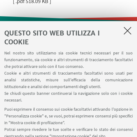
[ .pdf 518.09 KB ]
QUESTO SITO WEB UTILIZZA I
LINK UTILI
COOKIE
Contatti
Nel nostro sito utilizziamo sia cookie tecnici necessari per il suo
Area riservata
funzionamento, sia cookie e altri strumenti di tracciamento facoltativi
Prenotazione risorse
che potrai attivare solo con il tuo consenso.
Cookie e altri strumenti di tracciamento facoltativi sono usati per
analisi statistiche, misure sull'efficacia della comunicazione
SEGUI IL DIPARTIMENTO SU:
istituzionale e analisi dei comportamenti degli utenti.
Se chiudi questo banner continuerai la navigazione solo con i cookie
necessari.
SEGUI UNIBO SU:
Puoi esprimere il consenso sui cookie facoltativi attivando l'opzione in
"Personalizza cookie" e, se vuoi, potrai esprimere consensi più specifici
in "Mostra cookie di profilazione".
Potrai sempre rivedere le tue scelte e verificare lo stato dei consensi
rientrando nella sezione "Impostazione cookie" del sito.
APP: