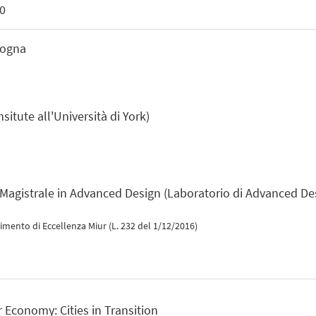
30
logna
itute all'Università di York)
a Magistrale in Advanced Design (Laboratorio di Advanced De
imento di Eccellenza Miur (L. 232 del 1/12/2016)
ar Economy: Cities in Transition