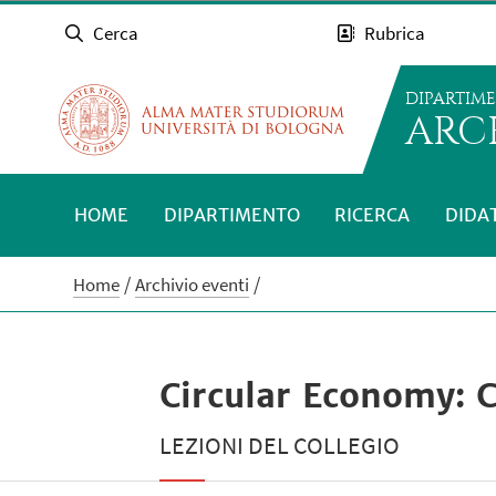
Cerca
Rubrica
DIPARTIM
ARC
HOME
DIPARTIMENTO
RICERCA
DIDA
Home
Archivio eventi
Circular Economy: Ci
LEZIONI DEL COLLEGIO