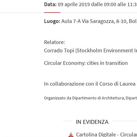
Data:
09 aprile 2019 dalle 09:00 alle 11:
Luogo:
Aula 7-A Via Saragozza, 8-10, Bo
Relatore:
Corrado Topi (Stockholm Environment Ins
Circular Economy: cities in transition
In collaborazione con il Corso di Laure
Organizzato da Dipartimento di Architettura, Dipart
IN EVIDENZA
Cartolina Digitale - Circul