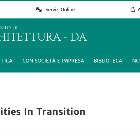
Servizi Online
A
ENTO DI
HITETTURA - DA
TTICA
CON SOCIETÀ E IMPRESA
BIBLIOTECA
NO
ties In Transition