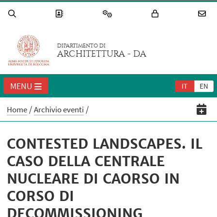
DIPARTIMENTO DI
ARCHITETTURA - DA
MENU
IT
EN
Home
Archivio eventi
CONTESTED LANDSCAPES. IL
CASO DELLA CENTRALE
NUCLEARE DI CAORSO IN
CORSO DI
DECOMMISSIONING