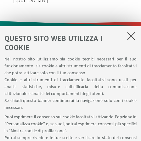
[ .pdf 1.37 MB ]
QUESTO SITO WEB UTILIZZA I
LINK UTILI
COOKIE
Contatti
Nel nostro sito utilizziamo sia cookie tecnici necessari per il suo
Area riservata
funzionamento, sia cookie e altri strumenti di tracciamento facoltativi
Prenotazione risorse
che potrai attivare solo con il tuo consenso.
Cookie e altri strumenti di tracciamento facoltativi sono usati per
analisi statistiche, misure sull'efficacia della comunicazione
SEGUI IL DIPARTIMENTO SU:
istituzionale e analisi dei comportamenti degli utenti.
Se chiudi questo banner continuerai la navigazione solo con i cookie
necessari.
SEGUI UNIBO SU:
Puoi esprimere il consenso sui cookie facoltativi attivando l'opzione in
"Personalizza cookie" e, se vuoi, potrai esprimere consensi più specifici
in "Mostra cookie di profilazione".
Potrai sempre rivedere le tue scelte e verificare lo stato dei consensi