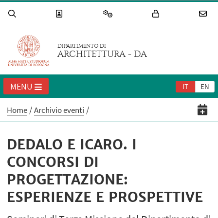
DIPARTIMENTO DI
ARCHITETTURA - DA
MENU
IT
EN
Home
Archivio eventi
DEDALO E ICARO. I
CONCORSI DI
PROGETTAZIONE:
ESPERIENZE E PROSPETTIVE