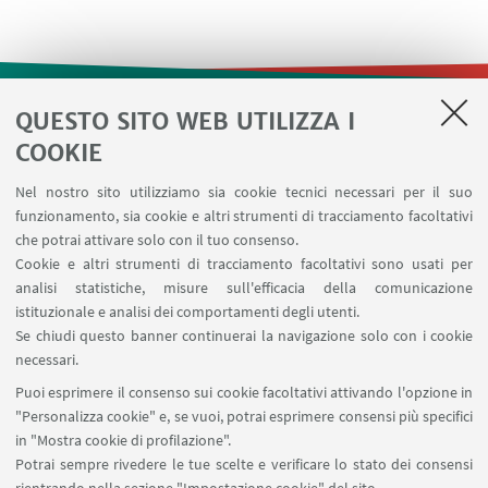
QUESTO SITO WEB UTILIZZA I
LINK UTILI
COOKIE
Contatti
Nel nostro sito utilizziamo sia cookie tecnici necessari per il suo
Area riservata
funzionamento, sia cookie e altri strumenti di tracciamento facoltativi
Prenotazione risorse
che potrai attivare solo con il tuo consenso.
Cookie e altri strumenti di tracciamento facoltativi sono usati per
analisi statistiche, misure sull'efficacia della comunicazione
SEGUI IL DIPARTIMENTO SU:
istituzionale e analisi dei comportamenti degli utenti.
Se chiudi questo banner continuerai la navigazione solo con i cookie
necessari.
SEGUI UNIBO SU:
Puoi esprimere il consenso sui cookie facoltativi attivando l'opzione in
"Personalizza cookie" e, se vuoi, potrai esprimere consensi più specifici
in "Mostra cookie di profilazione".
Potrai sempre rivedere le tue scelte e verificare lo stato dei consensi