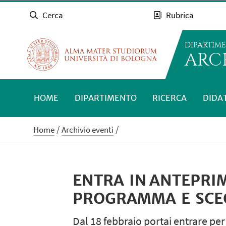
Cerca
Rubrica
DIPARTIM
ARC
HOME
DIPARTIMENTO
RICERCA
DIDA
Home
Archivio eventi
ENTRA IN ANTEPRIM
PROGRAMMA E SCEG
Dal 18 febbraio portai entrare per 