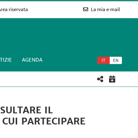
rea riservata
La mia e-mail
TIZIE
AGENDA
IT
EN
SULTARE IL
 CUI PARTECIPARE