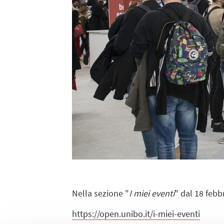
Nella sezione "
I miei eventi
" dal 18 febb
https://open.unibo.it/i-miei-eventi