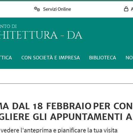
Servizi Online
A
ENTO DI
HITETTURA - DA
TTICA
CON SOCIETÀ E IMPRESA
BIBLIOTECA
NO
A DAL 18 FEBBRAIO PER CON
LIERE GLI APPUNTAMENTI A
vedere l'anteprima e pianificare la tua visita