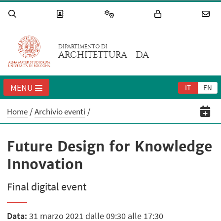
DIPARTIMENTO DI
ARCHITETTURA - DA
MENU
IT
EN
Home
Archivio eventi
Future Design for Knowledge
Innovation
Final digital event
Data:
31 marzo 2021 dalle 09:30 alle 17:30