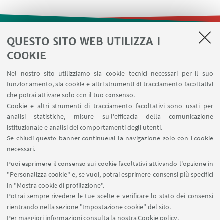
QUESTO SITO WEB UTILIZZA I
LINK UTILI
COOKIE
Contatti
Nel nostro sito utilizziamo sia cookie tecnici necessari per il suo
Area riservata
funzionamento, sia cookie e altri strumenti di tracciamento facoltativi
Prenotazione risorse
che potrai attivare solo con il tuo consenso.
Cookie e altri strumenti di tracciamento facoltativi sono usati per
analisi statistiche, misure sull'efficacia della comunicazione
SEGUI IL DIPARTIMENTO SU:
istituzionale e analisi dei comportamenti degli utenti.
Se chiudi questo banner continuerai la navigazione solo con i cookie
necessari.
SEGUI UNIBO SU:
Puoi esprimere il consenso sui cookie facoltativi attivando l'opzione in
"Personalizza cookie" e, se vuoi, potrai esprimere consensi più specifici
in "Mostra cookie di profilazione".
Potrai sempre rivedere le tue scelte e verificare lo stato dei consensi
rientrando nella sezione "Impostazione cookie" del sito.
APP:
Per maggiori informazioni
consulta la nostra Cookie policy
.