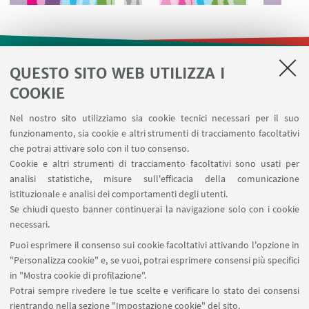
QUESTO SITO WEB UTILIZZA I
LINK UTILI
COOKIE
Contatti
Nel nostro sito utilizziamo sia cookie tecnici necessari per il suo
Area riservata
funzionamento, sia cookie e altri strumenti di tracciamento facoltativi
Prenotazione risorse
che potrai attivare solo con il tuo consenso.
Cookie e altri strumenti di tracciamento facoltativi sono usati per
analisi statistiche, misure sull'efficacia della comunicazione
SEGUI IL DIPARTIMENTO SU:
istituzionale e analisi dei comportamenti degli utenti.
Se chiudi questo banner continuerai la navigazione solo con i cookie
necessari.
SEGUI UNIBO SU:
Puoi esprimere il consenso sui cookie facoltativi attivando l'opzione in
"Personalizza cookie" e, se vuoi, potrai esprimere consensi più specifici
in "Mostra cookie di profilazione".
Potrai sempre rivedere le tue scelte e verificare lo stato dei consensi
rientrando nella sezione "Impostazione cookie" del sito.
APP: