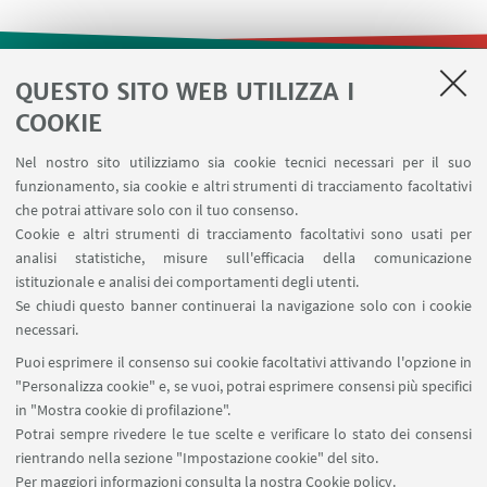
QUESTO SITO WEB UTILIZZA I
LINK UTILI
COOKIE
Contatti
Nel nostro sito utilizziamo sia cookie tecnici necessari per il suo
Area riservata
funzionamento, sia cookie e altri strumenti di tracciamento facoltativi
Prenotazione risorse
che potrai attivare solo con il tuo consenso.
Cookie e altri strumenti di tracciamento facoltativi sono usati per
analisi statistiche, misure sull'efficacia della comunicazione
SEGUI IL DIPARTIMENTO SU:
istituzionale e analisi dei comportamenti degli utenti.
Se chiudi questo banner continuerai la navigazione solo con i cookie
necessari.
SEGUI UNIBO SU:
Puoi esprimere il consenso sui cookie facoltativi attivando l'opzione in
"Personalizza cookie" e, se vuoi, potrai esprimere consensi più specifici
in "Mostra cookie di profilazione".
Potrai sempre rivedere le tue scelte e verificare lo stato dei consensi
rientrando nella sezione "Impostazione cookie" del sito.
APP:
Per maggiori informazioni
consulta la nostra Cookie policy
.