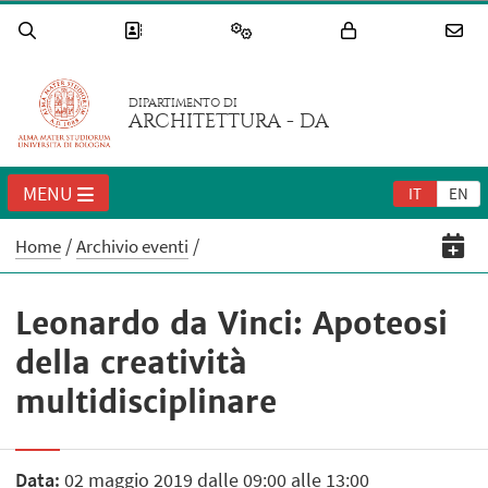
DIPARTIMENTO DI
ARCHITETTURA - DA
MENU
IT
EN
Home
Archivio eventi
Leonardo da Vinci: Apoteosi
della creatività
multidisciplinare
Data:
02 maggio 2019 dalle 09:00 alle 13:00