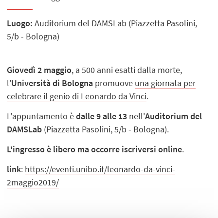
Luogo:
Auditorium del DAMSLab (Piazzetta Pasolini,
5/b - Bologna)
Giovedì 2 maggio
, a 500 anni esatti dalla morte,
l'
Università di Bologna
promuove
una giornata per
celebrare il genio di Leonardo da Vinci
.
L'appuntamento è
dalle 9 alle 13
nell'
Auditorium del
DAMSLab
(Piazzetta Pasolini, 5/b - Bologna).
L'ingresso è libero ma occorre iscriversi online
.
link
:
https://eventi.unibo.it/leonardo-da-vinci-
2maggio2019/