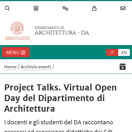
DIPARTIMENTO DI
ARCHITETTURA - DA
MENU
IT
EN
Home
Archivio eventi
Project Talks. Virtual Open
Day del Dipartimento di
Architettura
I docenti e gli studenti del DA raccontano
percorsi ed esperienze didattiche dei CdL