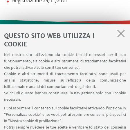
Registrazione 29/11/2021
QUESTO SITO WEB UTILIZZA I
LINK UTILI
COOKIE
Contatti
Nel nostro sito utilizziamo sia cookie tecnici necessari per il suo
Area riservata
funzionamento, sia cookie e altri strumenti di tracciamento facoltativi
Prenotazione risorse
che potrai attivare solo con il tuo consenso.
Cookie e altri strumenti di tracciamento facoltativi sono usati per
analisi statistiche, misure sull'efficacia della comunicazione
SEGUI IL DIPARTIMENTO SU:
istituzionale e analisi dei comportamenti degli utenti.
Se chiudi questo banner continuerai la navigazione solo con i cookie
necessari.
SEGUI UNIBO SU:
Puoi esprimere il consenso sui cookie facoltativi attivando l'opzione in
"Personalizza cookie" e, se vuoi, potrai esprimere consensi più specifici
in "Mostra cookie di profilazione".
Potrai sempre rivedere le tue scelte e verificare lo stato dei consensi