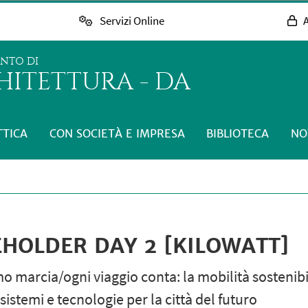
Servizi Online
A
ENTO DI
HITETTURA - DA
TTICA
CON SOCIETÀ E IMPRESA
BIBLIOTECA
NO
EHOLDER DAY 2 [KILOWATT]
marcia/ogni viaggio conta: la mobilità sostenibile
stemi e tecnologie per la città del futuro