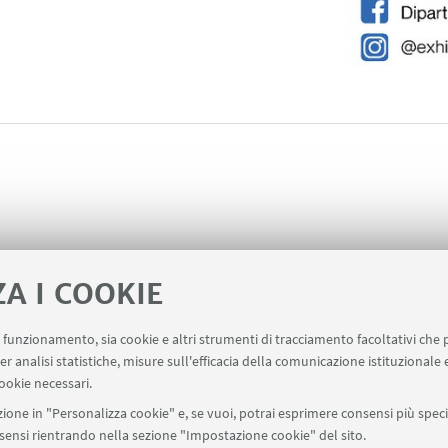
ZA I COOKIE
uo funzionamento, sia cookie e altri strumenti di tracciamento facoltativi che 
ne risorse
er analisi statistiche, misure sull'efficacia della comunicazione istituzionale
ookie necessari.
ione in "Personalizza cookie" e, se vuoi, potrai esprimere consensi più specif
onsensi rientrando nella sezione "Impostazione cookie" del sito.
SEGUI UNIBO SU: