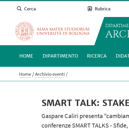
Cerca
Rubrica
DIPARTIM
ARC
HOME
DIPARTIMENTO
RICERCA
DIDA
Home
Archivio eventi
SMART TALK: STAK
Gaspare Caliri presenta "cambiamo 
conferenze SMART TALKS - Sfide, si