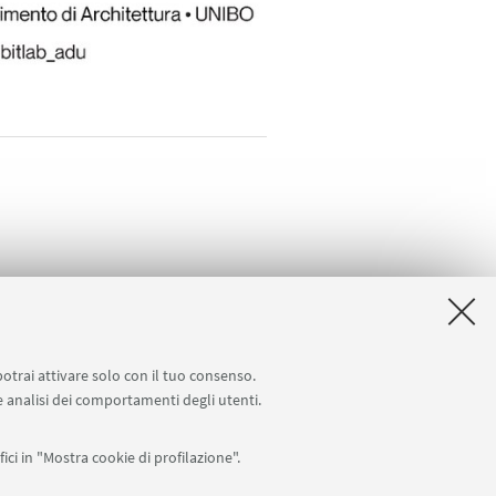
potrai attivare solo con il tuo consenso.
 e analisi dei comportamenti degli utenti.
ici in "Mostra cookie di profilazione".
APP: