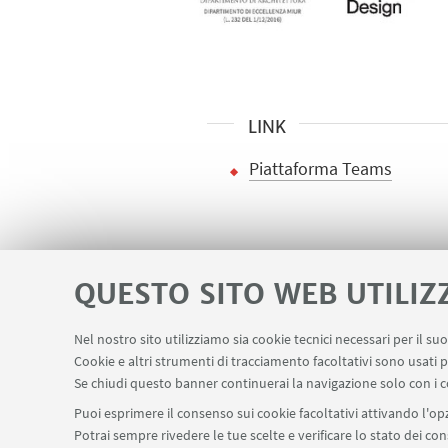
LINK
Piattaforma Teams
QUESTO SITO WEB UTILIZ
Nel nostro sito utilizziamo sia cookie tecnici necessari per il s
Contatti
Area riservata
Prenotazio
Cookie e altri strumenti di tracciamento facoltativi sono usati p
LINK UTILI
Se chiudi questo banner continuerai la navigazione solo con i c
Puoi esprimere il consenso sui cookie facoltativi attivando l'opz
Potrai sempre rivedere le tue scelte e verificare lo stato dei c
SEGUI IL DIPARTIMENTO SU: