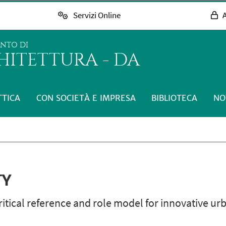
Servizi Online
A
ENTO DI
HITETTURA - DA
TTICA
CON SOCIETÀ E IMPRESA
BIBLIOTECA
NO
TY
ritical reference and role model for innovative u