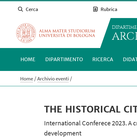
Cerca
Rubrica
DIPARTIM
ARC
HOME
DIPARTIMENTO
RICERCA
DIDA
Home
Archivio eventi
THE HISTORICAL CI
International Conferece 2023. A c
development