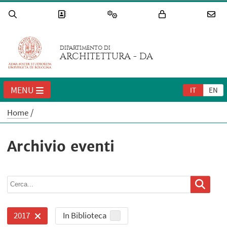
DIPARTIMENTO DI
ARCHITETTURA - DA
MENU
IT
EN
Home
Archivio eventi
In Biblioteca
2017