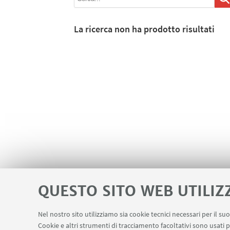
La ricerca non ha prodotto risultati
QUESTO SITO WEB UTILIZ
Nel nostro sito utilizziamo sia cookie tecnici necessari per il s
Cookie e altri strumenti di tracciamento facoltativi sono usati p
Contatti
Area riservata
Prenotazio
LINK UTILI