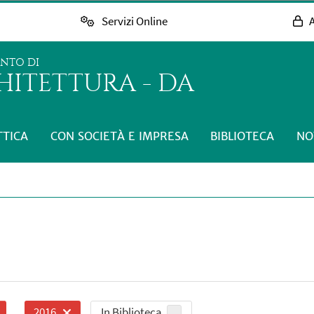
Servizi Online
A
ENTO DI
HITETTURA - DA
TTICA
CON SOCIETÀ E IMPRESA
BIBLIOTECA
NO
In Biblioteca
2016