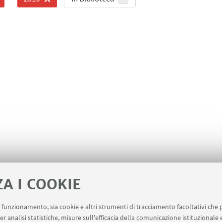
ZA I COOKIE
uo funzionamento, sia cookie e altri strumenti di tracciamento facoltativi che 
er analisi statistiche, misure sull'efficacia della comunicazione istituzionale
ne risorse