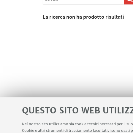
La ricerca non ha prodotto risultati
QUESTO SITO WEB UTILIZ
Nel nostro sito utilizziamo sia cookie tecnici necessari per il s
Cookie e altri strumenti di tracciamento facoltativi sono usati p
Contatti
Area riservata
Prenotazio
LINK UTILI