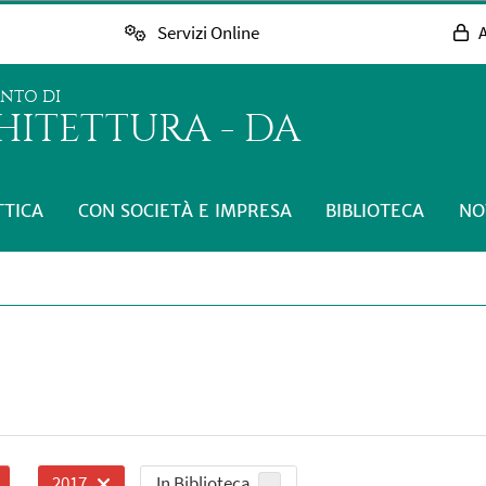
Servizi Online
A
ENTO DI
HITETTURA - DA
TTICA
CON SOCIETÀ E IMPRESA
BIBLIOTECA
NO
In Biblioteca
2017