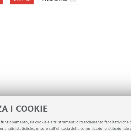
ZA I COOKIE
uo funzionamento, sia cookie e altri strumenti di tracciamento facoltativi che 
er analisi statistiche, misure sull'efficacia della comunicazione istituzionale
ne risorse