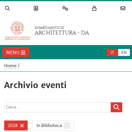
DIPARTIMENTO DI
ARCHITETTURA - DA
MENU
IT
EN
Home
Archivio eventi
In Biblioteca
2018