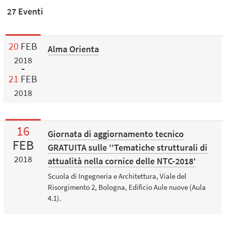
27 Eventi
20
FEB
Alma Orienta
2018
21
FEB
2018
16
Giornata di aggiornamento tecnico
FEB
GRATUITA sulle ''Tematiche strutturali di
2018
attualità nella cornice delle NTC-2018'
Scuola di Ingegneria e Architettura, Viale del
Risorgimento 2, Bologna, Edificio Aule nuove (Aula
4.1).