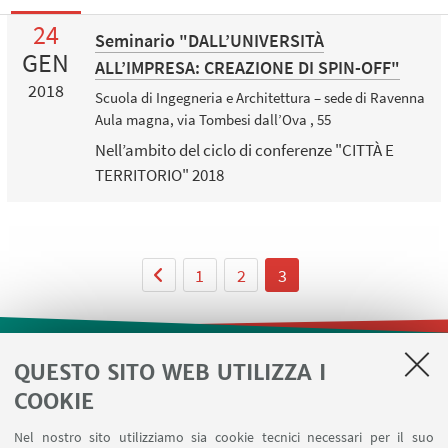
24
Seminario "DALL’UNIVERSITÀ
GEN
ALL’IMPRESA: CREAZIONE DI SPIN-OFF"
2018
Scuola di Ingegneria e Architettura – sede di Ravenna
Aula magna, via Tombesi dall’Ova , 55
Nell’ambito del ciclo di conferenze "CITTÀ E
TERRITORIO" 2018
1
2
3
QUESTO SITO WEB UTILIZZA I
LINK UTILI
COOKIE
Contatti
Nel nostro sito utilizziamo sia cookie tecnici necessari per il suo