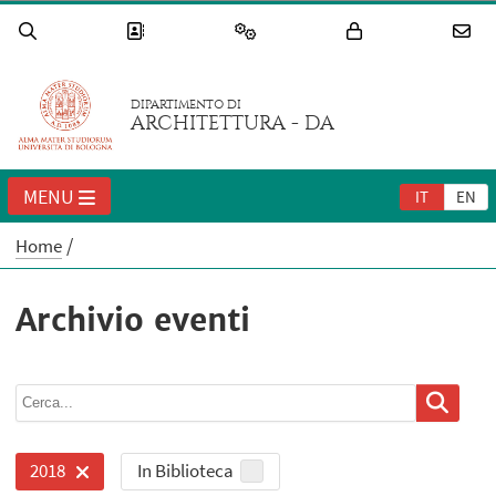
DIPARTIMENTO DI
ARCHITETTURA - DA
MENU
IT
EN
Home
Archivio eventi
In Biblioteca
2018