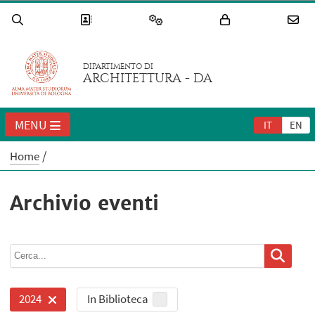
DIPARTIMENTO DI
ARCHITETTURA - DA
MENU
IT
EN
Home
Archivio eventi
In Biblioteca
2024