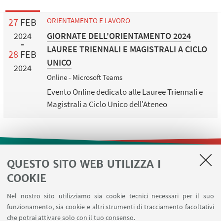
27
FEB
ORIENTAMENTO E LAVORO
GIORNATE DELL'ORIENTAMENTO 2024
2024
LAUREE TRIENNALI E MAGISTRALI A CICLO
28
FEB
UNICO
2024
Online - Microsoft Teams
Evento Online dedicato alle Lauree Triennali e
Magistrali a Ciclo Unico dell'Ateneo
QUESTO SITO WEB UTILIZZA I
LINK UTILI
COOKIE
Contatti
Nel nostro sito utilizziamo sia cookie tecnici necessari per il suo
Area riservata
funzionamento, sia cookie e altri strumenti di tracciamento facoltativi
Prenotazione risorse
che potrai attivare solo con il tuo consenso.