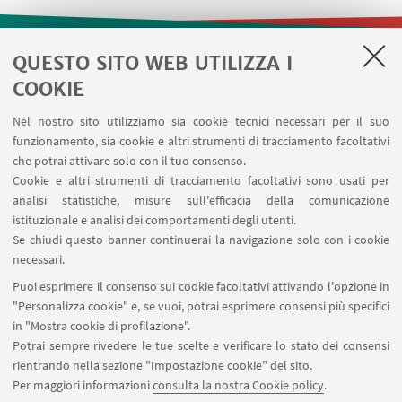
QUESTO SITO WEB UTILIZZA I
LINK UTILI
COOKIE
Contatti
Nel nostro sito utilizziamo sia cookie tecnici necessari per il suo
Area riservata
funzionamento, sia cookie e altri strumenti di tracciamento facoltativi
Prenotazione risorse
che potrai attivare solo con il tuo consenso.
Cookie e altri strumenti di tracciamento facoltativi sono usati per
analisi statistiche, misure sull'efficacia della comunicazione
SEGUI IL DIPARTIMENTO SU:
istituzionale e analisi dei comportamenti degli utenti.
Se chiudi questo banner continuerai la navigazione solo con i cookie
necessari.
SEGUI UNIBO SU:
Puoi esprimere il consenso sui cookie facoltativi attivando l'opzione in
"Personalizza cookie" e, se vuoi, potrai esprimere consensi più specifici
in "Mostra cookie di profilazione".
Potrai sempre rivedere le tue scelte e verificare lo stato dei consensi
rientrando nella sezione "Impostazione cookie" del sito.
APP:
Per maggiori informazioni
consulta la nostra Cookie policy
.