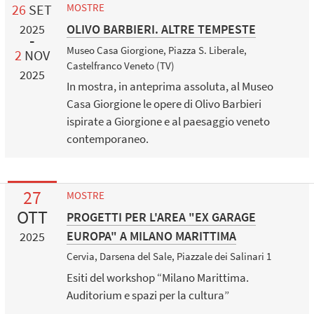
26
SET
MOSTRE
OLIVO BARBIERI. ALTRE TEMPESTE
2025
Museo Casa Giorgione, Piazza S. Liberale,
2
NOV
Castelfranco Veneto (TV)
2025
In mostra, in anteprima assoluta, al Museo
Casa Giorgione le opere di Olivo Barbieri
ispirate a Giorgione e al paesaggio veneto
contemporaneo.
27
MOSTRE
OTT
PROGETTI PER L'AREA "EX GARAGE
EUROPA" A MILANO MARITTIMA
2025
Cervia, Darsena del Sale, Piazzale dei Salinari 1
Esiti del workshop “Milano Marittima.
Auditorium e spazi per la cultura”