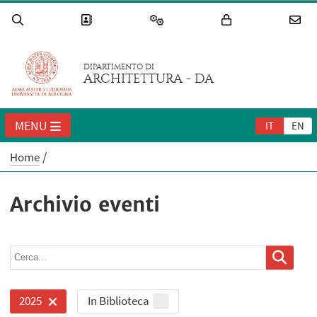
DIPARTIMENTO DI
ARCHITETTURA - DA
MENU
IT
EN
Home
Archivio eventi
In Biblioteca
2025