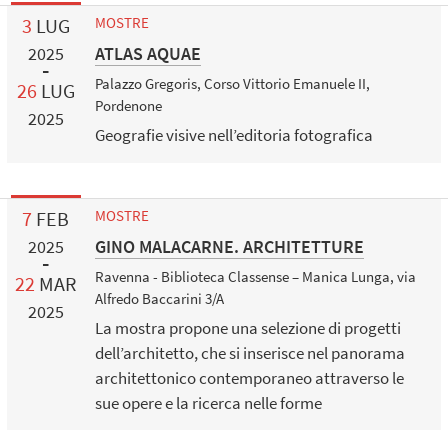
3
LUG
MOSTRE
ATLAS AQUAE
2025
Palazzo Gregoris, Corso Vittorio Emanuele II,
26
LUG
Pordenone
2025
Geografie visive nell’editoria fotografica
7
FEB
MOSTRE
GINO MALACARNE. ARCHITETTURE
2025
Ravenna - Biblioteca Classense – Manica Lunga, via
22
MAR
Alfredo Baccarini 3/A
2025
La mostra propone una selezione di progetti
dell’architetto, che si inserisce nel panorama
architettonico contemporaneo attraverso le
sue opere e la ricerca nelle forme