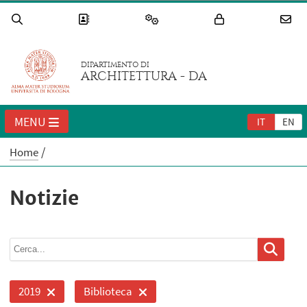
DIPARTIMENTO DI
ARCHITETTURA - DA
MENU
IT
EN
Home
Notizie
2019
Biblioteca