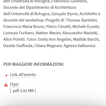
dell’Università di Bologna, Francesco Gulinello,
Docente del Dipartimento di Architettura
dell’Università di Bologna, Gonçalo Byrne, Architetto e
docente del workshop. Progetti di: Thomas Bartolini,
Francesco Maria Bruno, Pietro Cimatti, Michele Eusebi,
Lorenzo Forlivesi, Matteo Macini, Alessandro Mariotti,
Alice Poletti. Tutor: Emily Ann Angelini, Matilde Barchi,
Davide Giaffreda, Chiara Magnani, Agnese Valbonesi.
PER MAGGIORI INFORMAZIONI
Link all'evento
Flyer
[ .pdf 3.02 MB ]