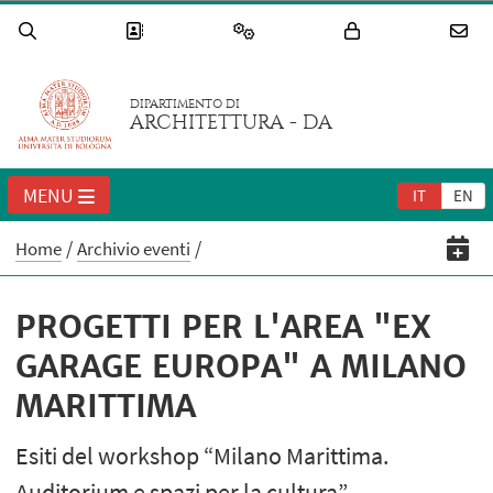
DIPARTIMENTO DI
ARCHITETTURA - DA
MENU
IT
EN
Home
Archivio eventi
PROGETTI PER L'AREA "EX
GARAGE EUROPA" A MILANO
MARITTIMA
Esiti del workshop “Milano Marittima.
Auditorium e spazi per la cultura”