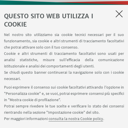
QUESTO SITO WEB UTILIZZA I
LINK UTILI
COOKIE
Contatti
Nel nostro sito utilizziamo sia cookie tecnici necessari per il suo
Area riservata
funzionamento, sia cookie e altri strumenti di tracciamento facoltativi
Prenotazione risorse
che potrai attivare solo con il tuo consenso.
Cookie e altri strumenti di tracciamento facoltativi sono usati per
analisi statistiche, misure sull'efficacia della comunicazione
SEGUI IL DIPARTIMENTO SU:
istituzionale e analisi dei comportamenti degli utenti.
Se chiudi questo banner continuerai la navigazione solo con i cookie
necessari.
SEGUI UNIBO SU:
Puoi esprimere il consenso sui cookie facoltativi attivando l'opzione in
"Personalizza cookie" e, se vuoi, potrai esprimere consensi più specifici
in "Mostra cookie di profilazione".
Potrai sempre rivedere le tue scelte e verificare lo stato dei consensi
rientrando nella sezione "Impostazione cookie" del sito.
APP:
Per maggiori informazioni
consulta la nostra Cookie policy
.