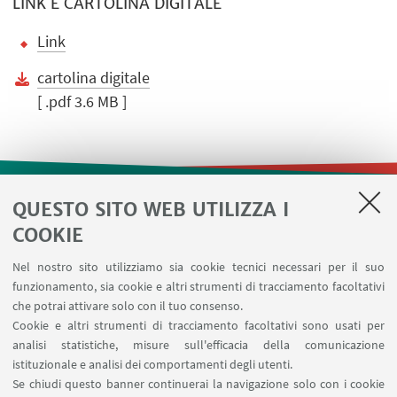
LINK E CARTOLINA DIGITALE
Link
cartolina digitale
[ .pdf 3.6 MB ]
QUESTO SITO WEB UTILIZZA I
LINK UTILI
COOKIE
Contatti
Nel nostro sito utilizziamo sia cookie tecnici necessari per il suo
Area riservata
funzionamento, sia cookie e altri strumenti di tracciamento facoltativi
Prenotazione risorse
che potrai attivare solo con il tuo consenso.
Cookie e altri strumenti di tracciamento facoltativi sono usati per
analisi statistiche, misure sull'efficacia della comunicazione
SEGUI IL DIPARTIMENTO SU:
istituzionale e analisi dei comportamenti degli utenti.
Se chiudi questo banner continuerai la navigazione solo con i cookie