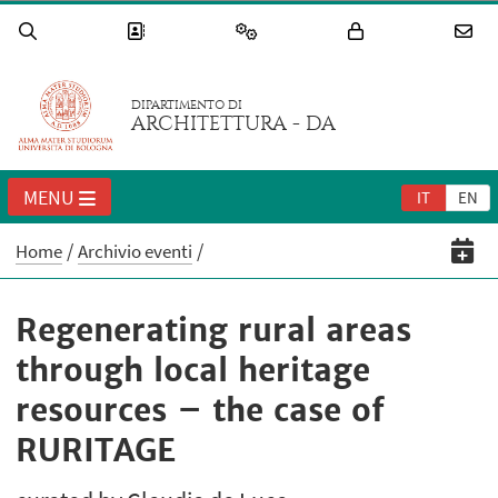
DIPARTIMENTO DI
ARCHITETTURA - DA
MENU
IT
EN
Home
Archivio eventi
Regenerating rural areas
through local heritage
resources – the case of
RURITAGE