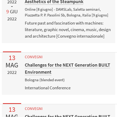
Aesthetics of the Steampunk
2022
Online [8 giugno] - DAMSLab, Saletta seminari,
9
GIU
Piazzetta P. P. Pasolini 5b, Bologna, Italia [9 giugno]
2022
Future past and fascination with machines:
literature, graphic novel, cinema, music, design
and architecture [Convegno internazionale]
13
CONVEGNI
MAG
Challenges for the NEXT Generation BUILT
Environment
2022
Bologna (blended event)
International Conference
13
CONVEGNI
MAG
Challenges for the NEXT Generation BUILT