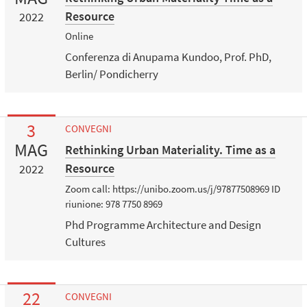
Resource
2022
Online
Conferenza di Anupama Kundoo, Prof. PhD,
Berlin/ Pondicherry
3
CONVEGNI
MAG
Rethinking Urban Materiality. Time as a
Resource
2022
Zoom call: https://unibo.zoom.us/j/97877508969 ID
riunione: 978 7750 8969
Phd Programme Architecture and Design
Cultures
22
CONVEGNI