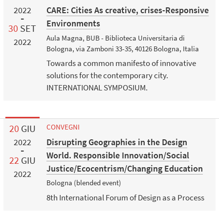
CARE: Cities As creative, crises-Responsive
2022
Environments
30
SET
Aula Magna, BUB - Biblioteca Universitaria di
2022
Bologna, via Zamboni 33-35, 40126 Bologna, Italia
Towards a common manifesto of innovative
solutions for the contemporary city.
INTERNATIONAL SYMPOSIUM.
20
GIU
CONVEGNI
Disrupting Geographies in the Design
2022
World. Responsible Innovation/Social
22
GIU
Justice/Ecocentrism/Changing Education
2022
Bologna (blended event)
8th International Forum of Design as a Process