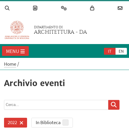
DIPARTIMENTO DI
ARCHITETTURA - DA
MENU
IT
EN
Home
Archivio eventi
In Biblioteca
2022