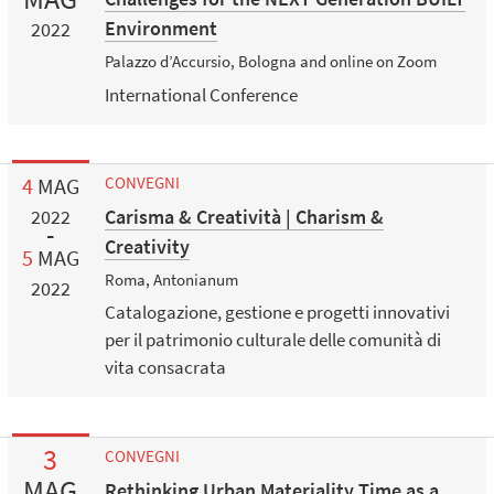
Environment
2022
Palazzo d’Accursio, Bologna and online on Zoom
International Conference
4
MAG
CONVEGNI
Carisma & Creatività | Charism &
2022
Creativity
5
MAG
Roma, Antonianum
2022
Catalogazione, gestione e progetti innovativi
per il patrimonio culturale delle comunità di
vita consacrata
3
CONVEGNI
MAG
Rethinking Urban Materiality Time as a