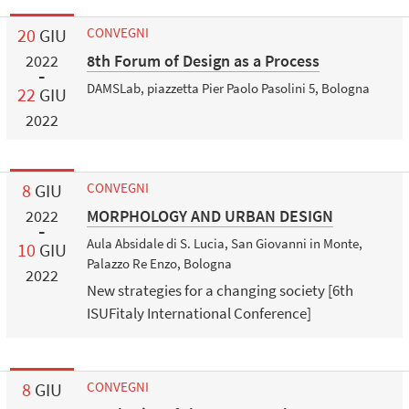
20
GIU
CONVEGNI
8th Forum of Design as a Process
2022
DAMSLab, piazzetta Pier Paolo Pasolini 5, Bologna
22
GIU
2022
8
GIU
CONVEGNI
MORPHOLOGY AND URBAN DESIGN
2022
Aula Absidale di S. Lucia, San Giovanni in Monte,
10
GIU
Palazzo Re Enzo, Bologna
2022
New strategies for a changing society [6th
ISUFitaly International Conference]
8
GIU
CONVEGNI