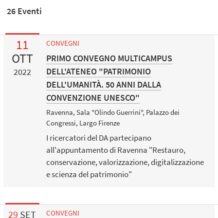
26 Eventi
11
CONVEGNI
OTT
PRIMO CONVEGNO MULTICAMPUS
DELL'ATENEO "PATRIMONIO
2022
DELL'UMANITÀ. 50 ANNI DALLA
CONVENZIONE UNESCO"
Ravenna, Sala "Olindo Guerrini", Palazzo dei
Congressi, Largo Firenze
I ricercatori del DA partecipano
all'appuntamento di Ravenna "Restauro,
conservazione, valorizzazione, digitalizzazione
e scienza del patrimonio"
29
SET
CONVEGNI