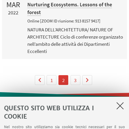
MAR
Nurturing Ecosystems. Lessons of the
forest
2022
Online [ZOOM ID riunione: 913 8157 9417]
NATURA DELL’ARCHITETTURA/ NATURE OF
ARCHITECTURE Ciclo di conferenze organizzato
nell’ambito delle attività dei Dipartimenti
Eccellenti
1
2
3
QUESTO SITO WEB UTILIZZA I
LINK UTILI
COOKIE
Contatti
Nel nostro sito utilizziamo sia cookie tecnici necessari per il suo