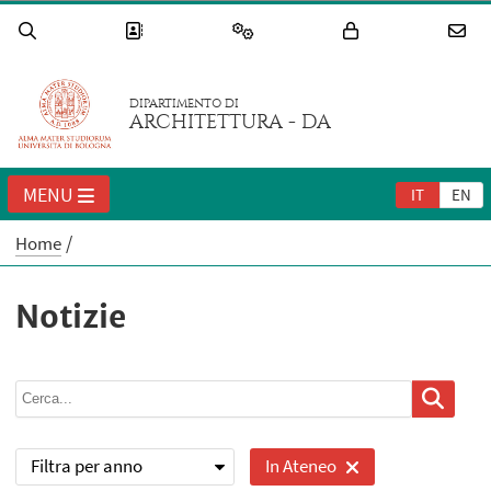
DIPARTIMENTO DI
ARCHITETTURA - DA
MENU
IT
EN
Home
Notizie
Filtra per anno
In Ateneo