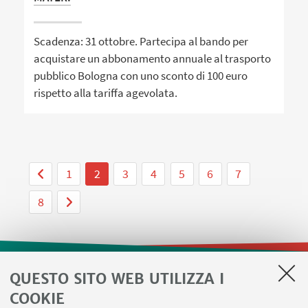
Scadenza: 31 ottobre. Partecipa al bando per
acquistare un abbonamento annuale al trasporto
pubblico Bologna con uno sconto di 100 euro
rispetto alla tariffa agevolata.
1
2
3
4
5
6
7
8
QUESTO SITO WEB UTILIZZA I
LINK UTILI
COOKIE