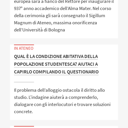
europea sarà a fianco del Rettore per inaugurare il
937° anno accademico dell’Alma Mater. Nel corso
della cerimonia gli sarà consegnato il Sigillum
Magnum di Ateneo, massima onorificenza
dell’Università di Bologna
IN ATENEO
QUAL È LA CONDIZIONE ABITATIVA DELLA
POPOLAZIONE STUDENTESCA? AIUTACI A
CAPIRLO COMPILANDO IL QUESTIONARIO
Il problema dell’alloggio ostacola il diritto allo
studio. L'indagine aiuterà a comprenderlo,
dialogare con gli interlocutori e trovare soluzioni
concrete.