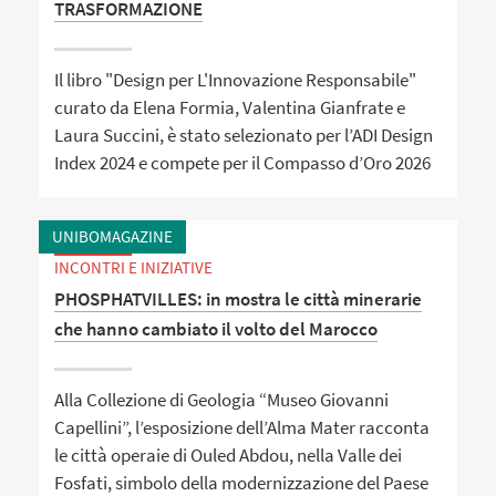
TRASFORMAZIONE
Il libro "Design per L'Innovazione Responsabile"
curato da Elena Formia, Valentina Gianfrate e
Laura Succini, è stato selezionato per l’ADI Design
Index 2024 e compete per il Compasso d’Oro 2026
UNIBOMAGAZINE
INCONTRI E INIZIATIVE
PHOSPHATVILLES: in mostra le città minerarie
che hanno cambiato il volto del Marocco
Alla Collezione di Geologia “Museo Giovanni
Capellini”, l’esposizione dell’Alma Mater racconta
le città operaie di Ouled Abdou, nella Valle dei
Fosfati, simbolo della modernizzazione del Paese