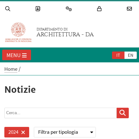
DIPARTIMENTO DI
ARCHITETTURA - DA
MENU
IT
EN
Home
Notizie
Filtra per tipologia
2024