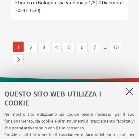
Ebraico di Bologna, via Valdonica 1/5 | 4 Dicembre
2024 (16:30)
1
2
3
4
5
6
7
...
15
QUESTO SITO WEB UTILIZZA I
LINK UTILI
COOKIE
Contatti
Nel nostro sito utilizziamo sia cookie tecnici necessari per il suo
Area riservata
funzionamento, sia cookie e altri strumenti di tracciamento facoltativi
Prenotazione risorse
che potrai attivare solo con il tuo consenso.
Cookie e altri strumenti di tracciamento facoltativi sono usati per