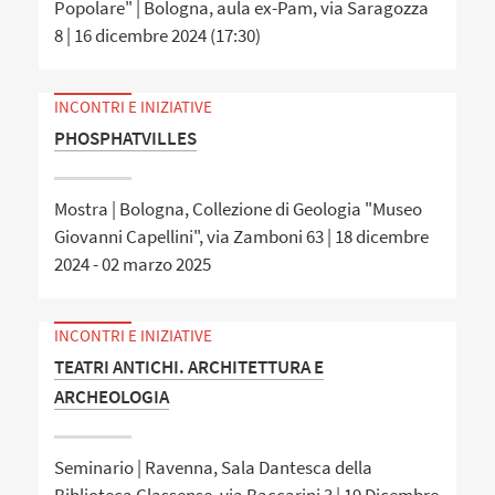
Popolare" | Bologna, aula ex-Pam, via Saragozza
8 | 16 dicembre 2024 (17:30)
INCONTRI E INIZIATIVE
PHOSPHATVILLES
Mostra | Bologna, Collezione di Geologia "Museo
Giovanni Capellini", via Zamboni 63 | 18 dicembre
2024 - 02 marzo 2025
INCONTRI E INIZIATIVE
TEATRI ANTICHI. ARCHITETTURA E
ARCHEOLOGIA
Seminario | Ravenna, Sala Dantesca della
Biblioteca Classense, via Baccarini 3 | 19 Dicembre