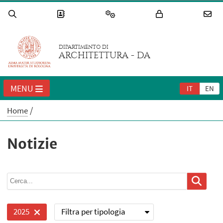
DIPARTIMENTO DI
ARCHITETTURA - DA
MENU
IT
EN
Home
Notizie
Filtra per tipologia
2025