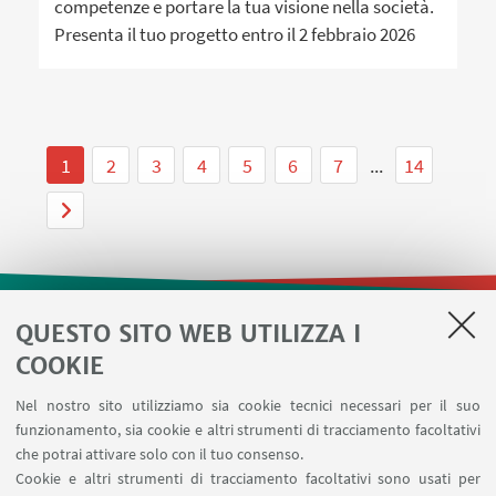
competenze e portare la tua visione nella società.
Presenta il tuo progetto entro il 2 febbraio 2026
1
2
3
4
5
6
7
...
14
QUESTO SITO WEB UTILIZZA I
LINK UTILI
COOKIE
Contatti
Nel nostro sito utilizziamo sia cookie tecnici necessari per il suo
Area riservata
funzionamento, sia cookie e altri strumenti di tracciamento facoltativi
Prenotazione risorse
che potrai attivare solo con il tuo consenso.
Cookie e altri strumenti di tracciamento facoltativi sono usati per