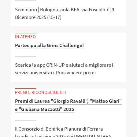
Seminario | Bologna, aula BEA, via Foscolo 7 | 9
Dicembre 2025 (15-17)
IN ATENEO
Partecipa alla Grins Challenge!
Scarica la app GRIN-UP e aiutaci a migliorare i
servizi universitari. Puoi vincere premi
PREMI E RICONOSCIMENTI
Premi di Laurea "Giorgio Ravalli", "Matteo Giari"
e "Giuliana Mazzotti" 2025
Il Consorzio di Bonifica Pianura di Ferrara
bandisce l’edizione 2025 dei PREMI DI LAUREA