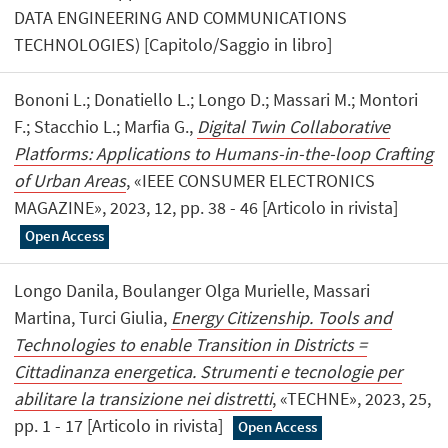
DATA ENGINEERING AND COMMUNICATIONS
TECHNOLOGIES) [Capitolo/Saggio in libro]
Bononi L.; Donatiello L.; Longo D.; Massari M.; Montori
F.; Stacchio L.; Marfia G.,
Digital Twin Collaborative
Platforms: Applications to Humans-in-the-loop Crafting
of Urban Areas
, «IEEE CONSUMER ELECTRONICS
MAGAZINE», 2023, 12, pp. 38 - 46 [Articolo in rivista]
Open Access
Longo Danila, Boulanger Olga Murielle, Massari
Martina, Turci Giulia,
Energy Citizenship. Tools and
Technologies to enable Transition in Districts =
Cittadinanza energetica. Strumenti e tecnologie per
abilitare la transizione nei distretti
, «TECHNE», 2023, 25,
pp. 1 - 17 [Articolo in rivista]
Open Access