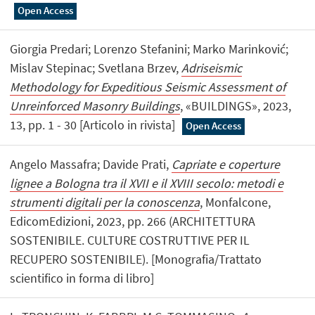
Open Access
Giorgia Predari; Lorenzo Stefanini; Marko Marinković;
Mislav Stepinac; Svetlana Brzev,
Adriseismic
Methodology for Expeditious Seismic Assessment of
Unreinforced Masonry Buildings
, «BUILDINGS», 2023,
13, pp. 1 - 30 [Articolo in rivista]
Open Access
Angelo Massafra; Davide Prati,
Capriate e coperture
lignee a Bologna tra il XVII e il XVIII secolo: metodi e
strumenti digitali per la conoscenza
, Monfalcone,
EdicomEdizioni, 2023, pp. 266 (ARCHITETTURA
SOSTENIBILE. CULTURE COSTRUTTIVE PER IL
RECUPERO SOSTENIBILE). [Monografia/Trattato
scientifico in forma di libro]