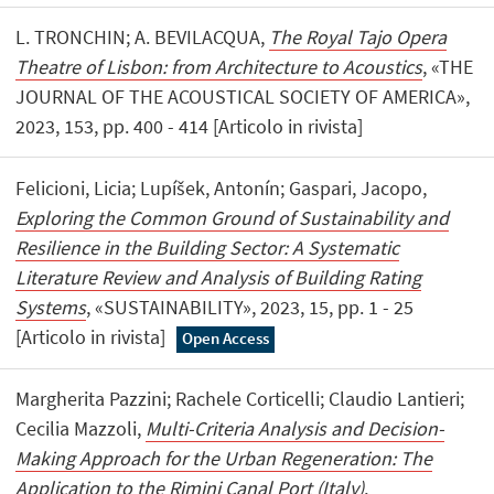
L. TRONCHIN; A. BEVILACQUA,
The Royal Tajo Opera
Theatre of Lisbon: from Architecture to Acoustics
, «THE
JOURNAL OF THE ACOUSTICAL SOCIETY OF AMERICA»,
2023, 153, pp. 400 - 414 [Articolo in rivista]
Felicioni, Licia; Lupíšek, Antonín; Gaspari, Jacopo,
Exploring the Common Ground of Sustainability and
Resilience in the Building Sector: A Systematic
Literature Review and Analysis of Building Rating
Systems
, «SUSTAINABILITY», 2023, 15, pp. 1 - 25
[Articolo in rivista]
Open Access
Margherita Pazzini; Rachele Corticelli; Claudio Lantieri;
Cecilia Mazzoli,
Multi-Criteria Analysis and Decision-
Making Approach for the Urban Regeneration: The
Application to the Rimini Canal Port (Italy)
,