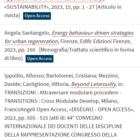
«SUSTAINABILITY», 2023, 15, pp. 1 - 27 [Articolo in
rivista]
Open Access
Angela Santangelo,
Energy behaviour-driven strategies
for urban regeneration
, Firenze, Edifir Edizioni Firenze,
2023, pp. 160 . [Monografia/Trattato scientifico in forma
di libro]
Open Access
Ippolito, Alfonso; Bartolomei, Cristiana; Mezzino,
Davide; Castiglione, Vittoria,
Beyond Letarouilly
, in:
TRANSIZIONI : Attraversare modulare procedere -
TRANSITIONS : Cross Modulate Develop, Milano,
FrancoAngeli Open Access, «DISÉGNO - OPEN ACCESS»,
2023, pp. 505 - 515 (atti di: 44° CONVEGNO
INTERNAZIONALE DEI DOCENTI DELLE DISCIPLINE
DELLA RAPPRESENTAZIONE CONGRESSO DELLA