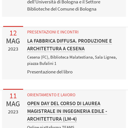
dell’Università di Bologna e il Settore
Biblioteche del Comune di Bologna
12
PRESENTAZIONI E INCONTRI
MAG
LA FABBRICA DIFFUSA. PRODUZIONE E
ARCHITETTURA A CESENA
2023
Cesena (FC), Biblioteca Malatestiana, Sala Lignea,
piazza Bufalini 1
Presentazione del libro
11
ORIENTAMENTO E LAVORO
MAG
OPEN DAY DEL CORSO DI LAUREA
MAGISTRALE IN INGEGNERIA EDILE -
2023
ARCHITETTURA (LM-4)
Online piattaforma TEAMS