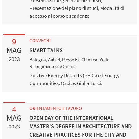
Presentazione generale del corso,
Presentazione del piano di studi, Modalità di
accesso al corso e scadenze
9
CONVEGNI
MAG
SMART TALKS
2023
Bologna, Aula 4, Plesso Ex-Chimica, Viale
Risorgimento 2 e Online
Positive Energy Districts (PEDs) ed Energy
Communities. Ospite: Giulia Turci.
4
ORIENTAMENTO E LAVORO
MAG
OPEN DAY OF THE INTERNATIONAL
MASTER'S DEGREE IN ARCHITECTURE AND
2023
CREATIVE PRACTICES FOR THE CITY AND