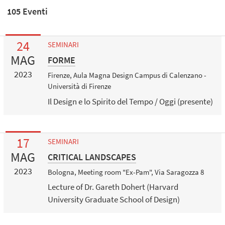
105 Eventi
24
SEMINARI
MAG
FORME
2023
Firenze, Aula Magna Design Campus di Calenzano -
Università di Firenze
Il Design e lo Spirito del Tempo / Oggi (presente)
17
SEMINARI
MAG
CRITICAL LANDSCAPES
2023
Bologna, Meeting room "Ex-Pam", Via Saragozza 8
Lecture of Dr. Gareth Dohert (Harvard
University Graduate School of Design)