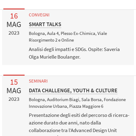
16
CONVEGNI
MAG
SMART TALKS
2023
Bologna, Aula 4, Plesso Ex-Chimica, Viale
Risorgimento 2 e Online
Analisi degli impatti e SDGs. Ospite: Saveria
Olga Murielle Boulanger.
15
SEMINARI
MAG
DATA CHALLENGE, YOUTH & CULTURE
2023
Bologna, Auditorium Biagi, Sala Borsa, Fondazione
Innovazione Urbana, Piazza Maggiore 6
Presentazione degli esiti del percorso di ricerca-
azione durato due anni, nato dalla
collaborazione tra l’Advanced Design Unit