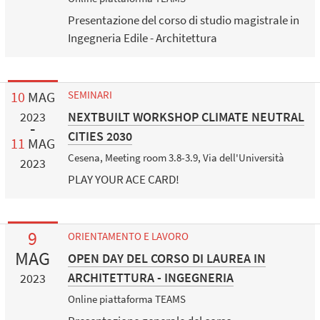
Presentazione del corso di studio magistrale in
Ingegneria Edile - Architettura
10
MAG
SEMINARI
NEXTBUILT WORKSHOP CLIMATE NEUTRAL
2023
CITIES 2030
11
MAG
Cesena, Meeting room 3.8-3.9, Via dell'Università
2023
PLAY YOUR ACE CARD!
9
ORIENTAMENTO E LAVORO
MAG
OPEN DAY DEL CORSO DI LAUREA IN
ARCHITETTURA - INGEGNERIA
2023
Online piattaforma TEAMS