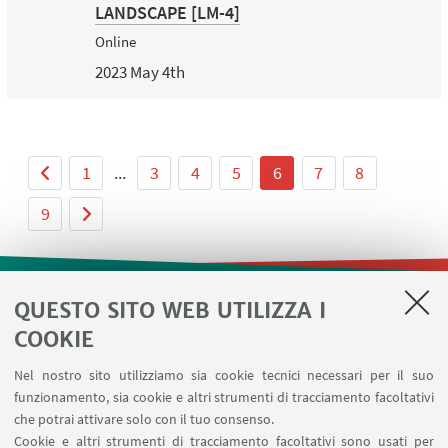
LANDSCAPE [LM-4]
Online
2023 May 4th
1
...
3
4
5
6
7
8
9
QUESTO SITO WEB UTILIZZA I
LINK UTILI
COOKIE
Contatti
Nel nostro sito utilizziamo sia cookie tecnici necessari per il suo
Area riservata
funzionamento, sia cookie e altri strumenti di tracciamento facoltativi
Prenotazione risorse
che potrai attivare solo con il tuo consenso.
Cookie e altri strumenti di tracciamento facoltativi sono usati per