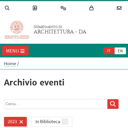
DIPARTIMENTO DI
ARCHITETTURA - DA
MENU
IT
EN
Home
Archivio eventi
In Biblioteca
2023