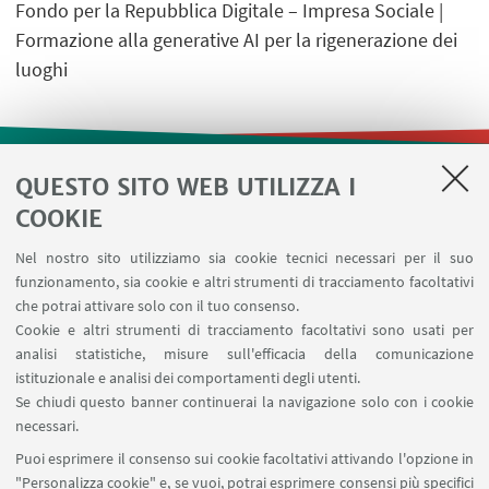
Fondo per la Repubblica Digitale – Impresa Sociale |
Formazione alla generative AI per la rigenerazione dei
luoghi
QUESTO SITO WEB UTILIZZA I
LINK UTILI
COOKIE
Contatti
Nel nostro sito utilizziamo sia cookie tecnici necessari per il suo
Area riservata
funzionamento, sia cookie e altri strumenti di tracciamento facoltativi
Prenotazione risorse
che potrai attivare solo con il tuo consenso.
Cookie e altri strumenti di tracciamento facoltativi sono usati per
analisi statistiche, misure sull'efficacia della comunicazione
SEGUI IL DIPARTIMENTO SU:
istituzionale e analisi dei comportamenti degli utenti.
Se chiudi questo banner continuerai la navigazione solo con i cookie
necessari.
SEGUI UNIBO SU:
Puoi esprimere il consenso sui cookie facoltativi attivando l'opzione in
"Personalizza cookie" e, se vuoi, potrai esprimere consensi più specifici