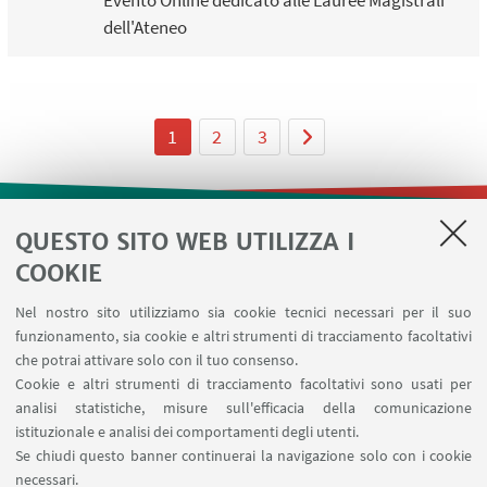
Evento Online dedicato alle Lauree Magistrali
dell'Ateneo
1
2
3
QUESTO SITO WEB UTILIZZA I
LINK UTILI
COOKIE
Contatti
Nel nostro sito utilizziamo sia cookie tecnici necessari per il suo
Area riservata
funzionamento, sia cookie e altri strumenti di tracciamento facoltativi
Prenotazione risorse
che potrai attivare solo con il tuo consenso.
Cookie e altri strumenti di tracciamento facoltativi sono usati per
analisi statistiche, misure sull'efficacia della comunicazione
SEGUI IL DIPARTIMENTO SU:
istituzionale e analisi dei comportamenti degli utenti.
Se chiudi questo banner continuerai la navigazione solo con i cookie
necessari.