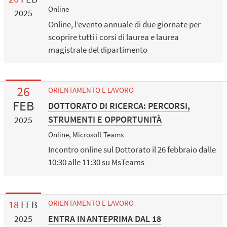
Online
2025
Online, l’evento annuale di due giornate per
scoprire tutti i corsi di laurea e laurea
magistrale del dipartimento
26
ORIENTAMENTO E LAVORO
FEB
DOTTORATO DI RICERCA: PERCORSI,
STRUMENTI E OPPORTUNITÀ
2025
Online, Microsoft Teams
Incontro online sul Dottorato il 26 febbraio dalle
10:30 alle 11:30 su MsTeams
18
FEB
ORIENTAMENTO E LAVORO
ENTRA IN ANTEPRIMA DAL 18
2025