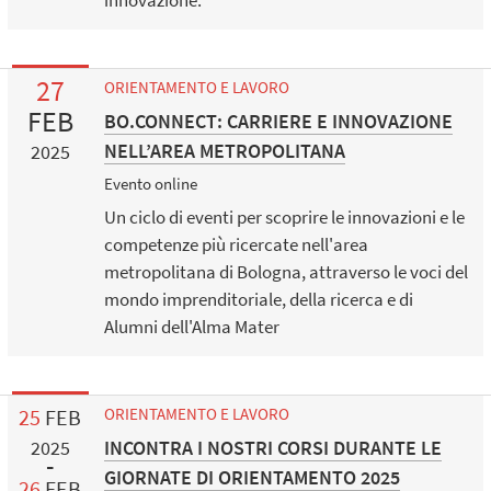
innovazione.
27
ORIENTAMENTO E LAVORO
FEB
BO.CONNECT: CARRIERE E INNOVAZIONE
NELL’AREA METROPOLITANA
2025
Evento online
Un ciclo di eventi per scoprire le innovazioni e le
competenze più ricercate nell'area
metropolitana di Bologna, attraverso le voci del
mondo imprenditoriale, della ricerca e di
Alumni dell'Alma Mater
25
FEB
ORIENTAMENTO E LAVORO
INCONTRA I NOSTRI CORSI DURANTE LE
2025
GIORNATE DI ORIENTAMENTO 2025
26
FEB