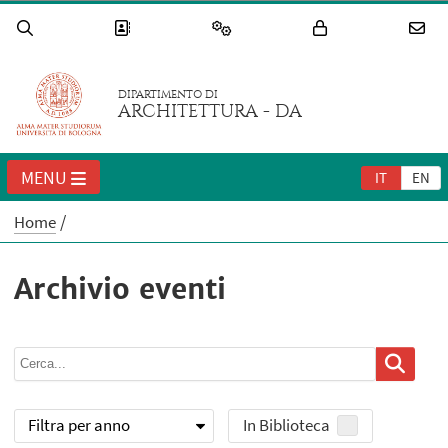
DIPARTIMENTO DI
ARCHITETTURA - DA
MENU
IT
EN
Home
Archivio eventi
Filtra per anno
In Biblioteca