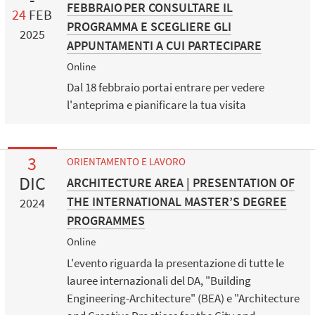
FEBBRAIO PER CONSULTARE IL
24
FEB
PROGRAMMA E SCEGLIERE GLI
2025
APPUNTAMENTI A CUI PARTECIPARE
Online
Dal 18 febbraio portai entrare per vedere
l'anteprima e pianificare la tua visita
3
ORIENTAMENTO E LAVORO
DIC
ARCHITECTURE AREA | PRESENTATION OF
THE INTERNATIONAL MASTER’S DEGREE
2024
PROGRAMMES
Online
L'evento riguarda la presentazione di tutte le
lauree internazionali del DA, "Building
Engineering-Architecture" (BEA) e "Architecture