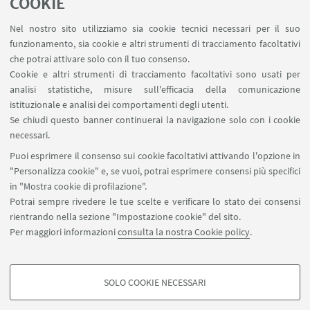
COOKIE
Contatti
Nel nostro sito utilizziamo sia cookie tecnici necessari per il suo
Area riservata
funzionamento, sia cookie e altri strumenti di tracciamento facoltativi
Prenotazione risorse
che potrai attivare solo con il tuo consenso.
Cookie e altri strumenti di tracciamento facoltativi sono usati per
analisi statistiche, misure sull'efficacia della comunicazione
SEGUI IL DIPARTIMENTO SU:
istituzionale e analisi dei comportamenti degli utenti.
Se chiudi questo banner continuerai la navigazione solo con i cookie
necessari.
SEGUI UNIBO SU:
Puoi esprimere il consenso sui cookie facoltativi attivando l'opzione in
"Personalizza cookie" e, se vuoi, potrai esprimere consensi più specifici
in "Mostra cookie di profilazione".
Potrai sempre rivedere le tue scelte e verificare lo stato dei consensi
rientrando nella sezione "Impostazione cookie" del sito.
APP:
Per maggiori informazioni
consulta la nostra Cookie policy
.
SOLO COOKIE NECESSARI
COOKIE DI PROFILAZIONE - FACOLTATIVI