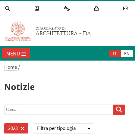
DIPARTIMENTO DI
ARCHITETTURA - DA
MENU
IT
EN
Home
Notizie
Filtra per tipologia
2023