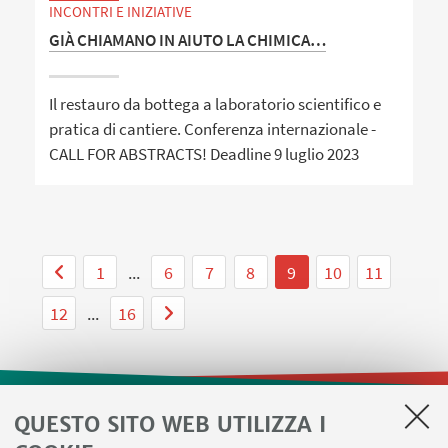
INCONTRI E INIZIATIVE
GIÀ CHIAMANO IN AIUTO LA CHIMICA…
Il restauro da bottega a laboratorio scientifico e
pratica di cantiere. Conferenza internazionale -
CALL FOR ABSTRACTS! Deadline 9 luglio 2023
1
...
6
7
8
9
10
11
12
...
16
QUESTO SITO WEB UTILIZZA I
LINK UTILI